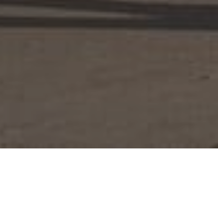
О НАС
О НАШЕЙ КОМПАНИИ САМЫМИ ПРОСТЫМИ СЛОВАМИ